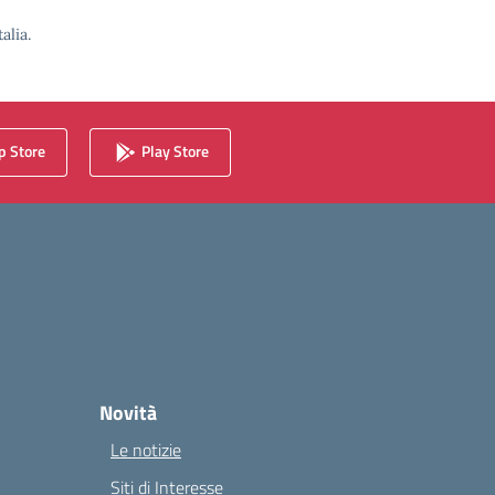
alia.
 Store
Play Store
Novità
Le notizie
Siti di Interesse