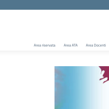
Area riservata
Area ATA
Area Docenti