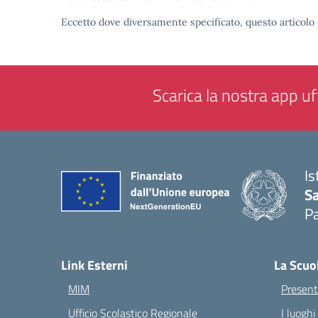
Eccetto dove diversamente specificato, questo articolo 
Scarica la nostra app uff
Is
Sa
Pa
— 
Link Esterni
La Scuo
MIM
Present
Ufficio Scolastico Regionale
I luoghi