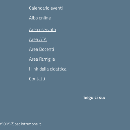
Calendario eventi
Albo online
Area riservata
Area ATA
Area Docenti
Area Famiglie
I link della didattica
Contatti
Seguici su:
a5005@pec.istruzione.it