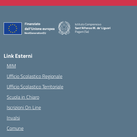
Istituto Comprensivo
Sant'Alfonso M. de' Liguori
Pagani (Sa)
— Visita la pagina iniziale della scuola
Link Esterni
MIM
Ufficio Scolastico Regionale
Ufficio Scolastico Territoriale
Scuola in Chiaro
Iscrizioni On Line
Invalsi
Comune