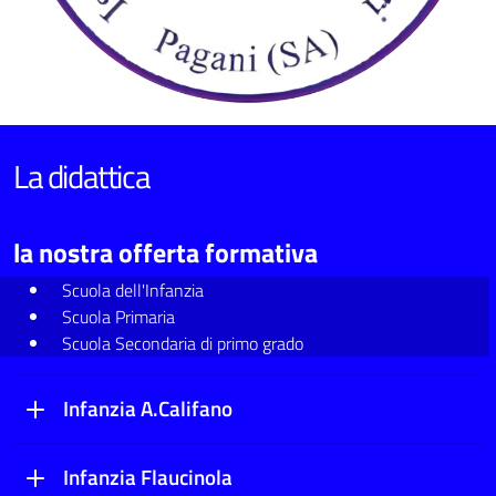
La didattica
la nostra offerta formativa
Scuola dell'Infanzia
Scuola Primaria
Scuola Secondaria di primo grado
Infanzia A.Califano
Infanzia Flaucinola