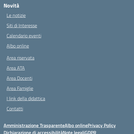
Novità
Le notizie
Siti di Interesse
Calendario eventi
Albo online
Area riservata
Area ATA
Area Docenti
Area Famiglie
I link della didattica
Contatti
Amministrazione Trasparente
Albo online
Privacy Policy
Dichiarazione di accessibilità
Note legali
GDPR