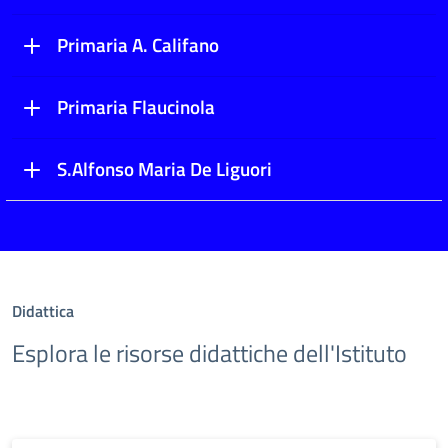
Primaria A. Califano
Primaria Flaucinola
S.Alfonso Maria De Liguori
Didattica
Esplora le risorse didattiche dell'Istituto