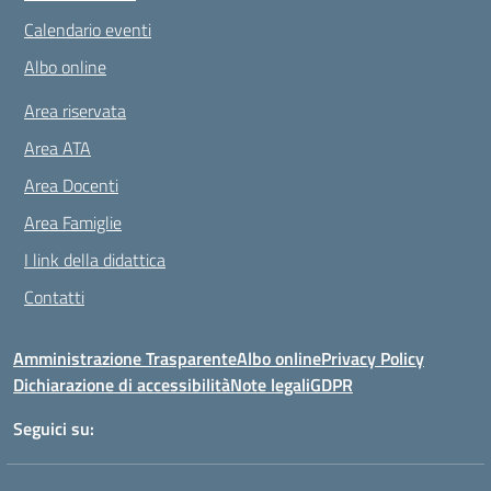
Calendario eventi
Albo online
Area riservata
Area ATA
Area Docenti
Area Famiglie
I link della didattica
Contatti
Amministrazione Trasparente
Albo online
Privacy Policy
Dichiarazione di accessibilità
Note legali
GDPR
Seguici su: