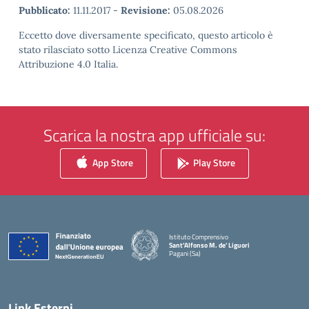
Pubblicato:
11.11.2017
-
Revisione:
05.08.2026
Eccetto dove diversamente specificato, questo articolo è
stato rilasciato sotto Licenza Creative Commons
Attribuzione 4.0 Italia.
Scarica la nostra app ufficiale su:
App Store
Play Store
Istituto Comprensivo
Sant'Alfonso M. de' Liguori
Pagani (Sa)
— Visita la pagina iniziale della scuola
Link Esterni