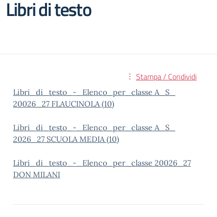
Libri di testo
Stampa / Condividi
Libri_di_testo_-_Elenco_per_classe A_S_
20026_27 FLAUCINOLA (10)
Libri_di_testo_-_Elenco_per_classe A_S_
2026_27 SCUOLA MEDIA (10)
Libri_di_testo_-_Elenco_per_classe 20026_27
DON MILANI