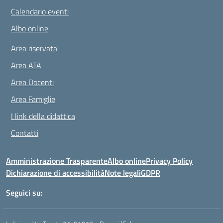
Calendario eventi
Albo online
Area riservata
Area ATA
Area Docenti
Area Famiglie
I link della didattica
Contatti
Amministrazione Trasparente
Albo online
Privacy Policy
Dichiarazione di accessibilità
Note legali
GDPR
Seguici su: