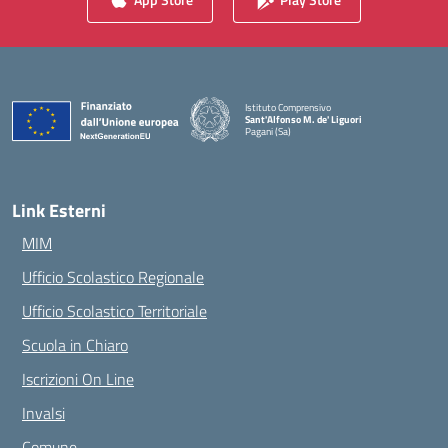
Istituto Comprensivo
Sant'Alfonso M. de' Liguori
Pagani (Sa)
— Visita la pagina iniziale della scuola
Link Esterni
MIM
Ufficio Scolastico Regionale
Ufficio Scolastico Territoriale
Scuola in Chiaro
Iscrizioni On Line
Invalsi
Comune