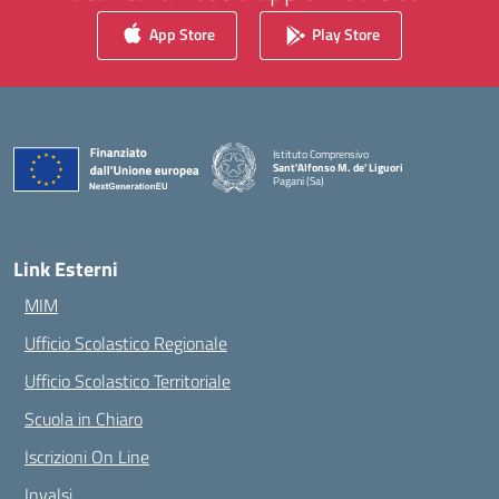
App Store
Play Store
Istituto Comprensivo
Sant'Alfonso M. de' Liguori
Pagani (Sa)
— Visita la pagina iniziale della scuola
Link Esterni
MIM
Ufficio Scolastico Regionale
Ufficio Scolastico Territoriale
Scuola in Chiaro
Iscrizioni On Line
Invalsi