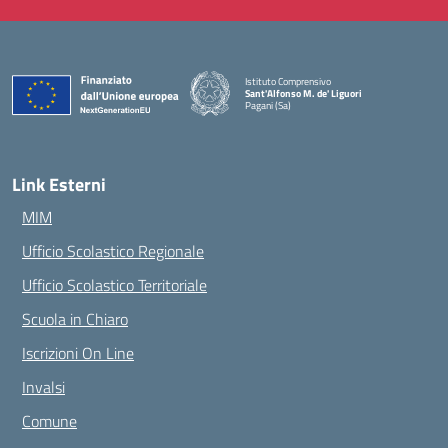
Istituto Comprensivo
Sant'Alfonso M. de' Liguori
Pagani (Sa)
— Visita la pagina iniziale della scuola
Link Esterni
MIM
Ufficio Scolastico Regionale
Ufficio Scolastico Territoriale
Scuola in Chiaro
Iscrizioni On Line
Invalsi
Comune