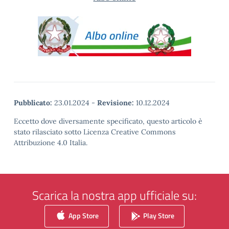
Pubblicato:
23.01.2024
-
Revisione:
10.12.2024
Eccetto dove diversamente specificato, questo articolo è
stato rilasciato sotto Licenza Creative Commons
Attribuzione 4.0 Italia.
Scarica la nostra app ufficiale su:
App Store
Play Store