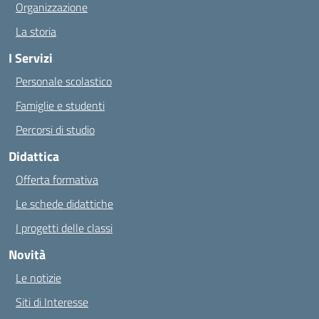
Organizzazione
La storia
I Servizi
Personale scolastico
Famiglie e studenti
Percorsi di studio
Didattica
Offerta formativa
Le schede didattiche
I progetti delle classi
Novità
Le notizie
Siti di Interesse