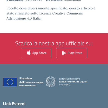
Eccetto dove diversamente specificato, questo articolo è
stato rilasciato sotto Licenza Creative Commons
Attribuzione 4.0 Italia.
Scarica la nostra app ufficiale su:
App Store
Play Store
Istituto Comprensivo
Sant'Alfonso M. de' Liguori
Pagani (Sa)
— Visita la pagina iniziale della scuola
Link Esterni