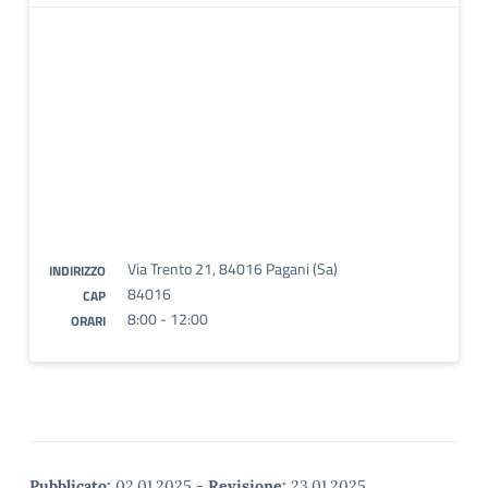
Via Trento 21, 84016 Pagani (Sa)
INDIRIZZO
84016
CAP
8:00 - 12:00
ORARI
Pubblicato:
02.01.2025
-
Revisione:
23.01.2025