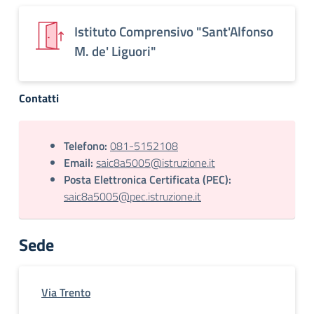
Istituto Comprensivo "Sant'Alfonso
M. de' Liguori"
Contatti
Telefono:
081-5152108
Email:
saic8a5005@istruzione.it
Posta Elettronica Certificata (PEC):
saic8a5005@pec.istruzione.it
Sede
Via Trento