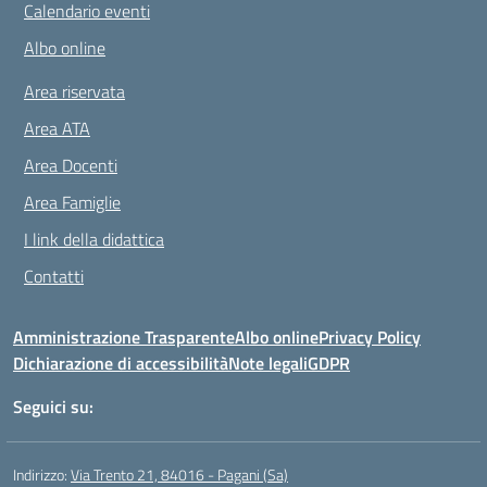
Calendario eventi
Albo online
Area riservata
Area ATA
Area Docenti
Area Famiglie
I link della didattica
Contatti
Amministrazione Trasparente
Albo online
Privacy Policy
Dichiarazione di accessibilità
Note legali
GDPR
Seguici su:
Indirizzo:
Via Trento 21, 84016 - Pagani (Sa)