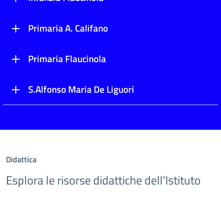
Primaria A. Califano
Primaria Flaucinola
S.Alfonso Maria De Liguori
Didattica
Esplora le risorse didattiche dell'Istituto