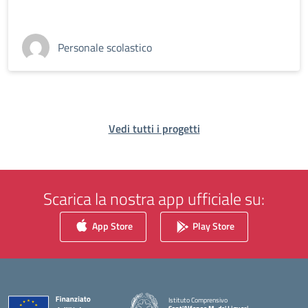
Personale scolastico
Vedi tutti i progetti
Scarica la nostra app ufficiale su:
App Store
Play Store
Istituto Comprensivo