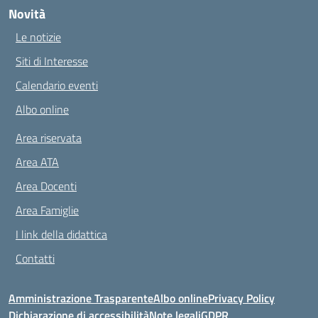
Novità
Le notizie
Siti di Interesse
Calendario eventi
Albo online
Area riservata
Area ATA
Area Docenti
Area Famiglie
I link della didattica
Contatti
Amministrazione Trasparente
Albo online
Privacy Policy
Dichiarazione di accessibilità
Note legali
GDPR