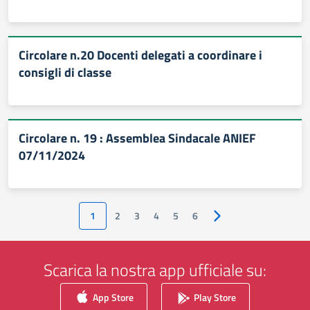
Circolare n.20 Docenti delegati a coordinare i
consigli di classe
Circolare n. 19 : Assemblea Sindacale ANIEF
07/11/2024
1
2
3
4
5
6
Pagina successiva
Scarica la nostra app ufficiale su:
App Store
Play Store