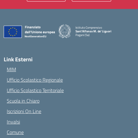
Istituto Comprensivo
Sant'Alfonso M. de' Liguori
Pagani (Sa)
— Visita la pagina iniziale della scuola
Link Esterni
MIM
Ufficio Scolastico Regionale
Ufficio Scolastico Territoriale
Scuola in Chiaro
Iscrizioni On Line
Invalsi
Comune