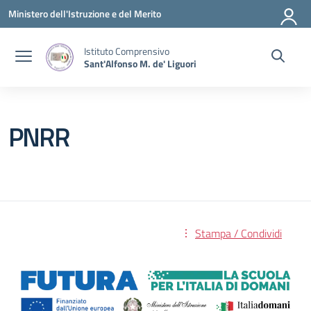
Vai ai contenuti
Vai al menu di navigazione
Vai al footer
Ministero dell'Istruzione e del Merito
Istituto Comprensivo
Sant'Alfonso M. de' Liguori
PNRR
Stampa / Condividi