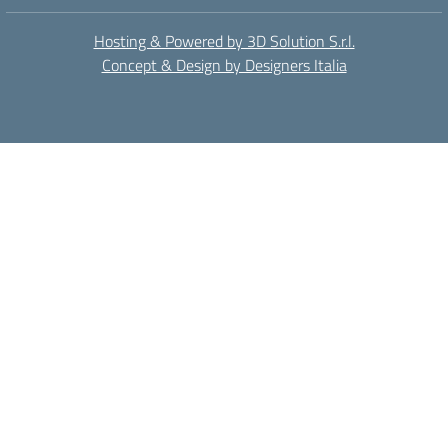
Hosting & Powered by 3D Solution S.r.l.
Concept & Design by Designers Italia