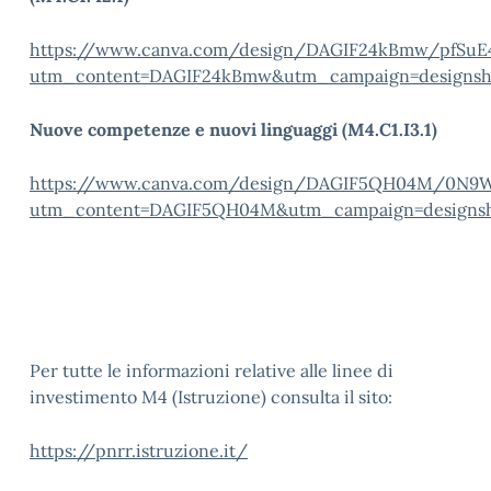
https://www.canva.com/design/DAGIF24kBmw/pfSu
utm_content=DAGIF24kBmw&utm_campaign=designsh
Nuove competenze e nuovi linguaggi (M4.C1.I3.1)
https://www.canva.com/design/DAGIF5QH04M/0N
utm_content=DAGIF5QH04M&utm_campaign=designsh
Per tutte le informazioni relative alle linee di
investimento M4 (Istruzione) consulta il sito:
https://pnrr.istruzione.it/