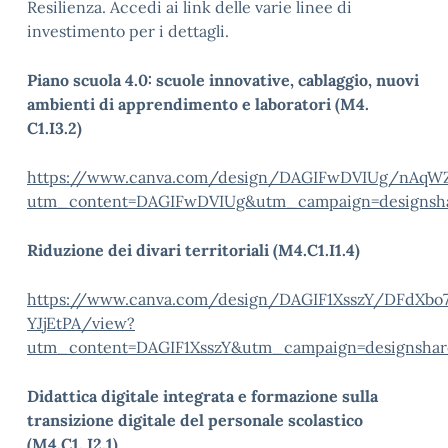
Resilienza. Accedi ai link delle varie linee di
investimento per i dettagli.
Piano scuola 4.0: scuole innovative, cablaggio, nuovi
ambienti di apprendimento e laboratori (M4.
C1.I3.2)
https://www.canva.com/design/DAGIFwDVIUg/nAq
utm_content=DAGIFwDVIUg&utm_campaign=designsh
Riduzione dei divari territoriali (M4.C1.I1.4)
https://www.canva.com/design/DAGIF1XsszY/DFdXb
YJjEtPA/view?
utm_content=DAGIF1XsszY&utm_campaign=designsha
Didattica digitale integrata e formazione sulla
transizione digitale del personale scolastico
(M4.C1. I2.1)