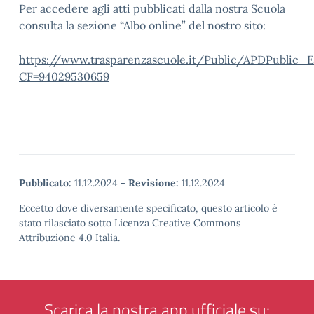
Per accedere agli atti pubblicati dalla nostra Scuola
consulta la sezione “Albo online” del nostro sito:
https://www.trasparenzascuole.it/Public/APDPublic_E
CF=94029530659
Pubblicato:
11.12.2024
-
Revisione:
11.12.2024
Eccetto dove diversamente specificato, questo articolo è
stato rilasciato sotto Licenza Creative Commons
Attribuzione 4.0 Italia.
Scarica la nostra app ufficiale su: