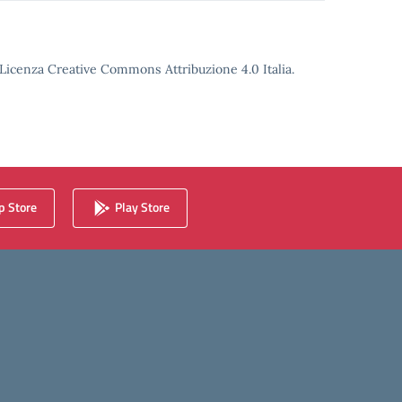
o Licenza Creative Commons Attribuzione 4.0 Italia.
 Store
Play Store