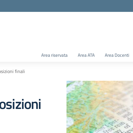
Area riservata
Area ATA
Area Docenti
sizioni finali
osizioni