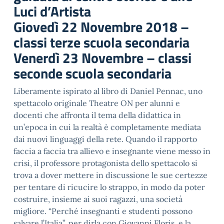
Luci d’Artista
Giovedì 22 Novembre 2018 –
classi terze scuola secondaria
Venerdì 23 Novembre – classi
seconde scuola secondaria
Liberamente ispirato al libro di Daniel Pennac, uno
spettacolo originale Theatre ON per alunni e
docenti che affronta il tema della didattica in
un’epoca in cui la realtà è completamente mediata
dai nuovi linguaggi della rete. Quando il rapporto
faccia a faccia tra allievo e insegnante viene messo in
crisi, il professore protagonista dello spettacolo si
trova a dover mettere in discussione le sue certezze
per tentare di ricucire lo strappo, in modo da poter
costruire, insieme ai suoi ragazzi, una società
migliore. “Perché insegnanti e studenti possono
salvare l’Italia”, per dirla con Giovanni Floris, e la