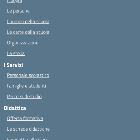
I luoghi
Le persone
I numeri della scuola
Le carte della scuola
Organizzazione
La storia
I Servizi
Personale scolastico
Famiglie e studenti
Percorsi di studio
Didattica
Offerta formativa
Le schede didattiche
I progetti delle classi