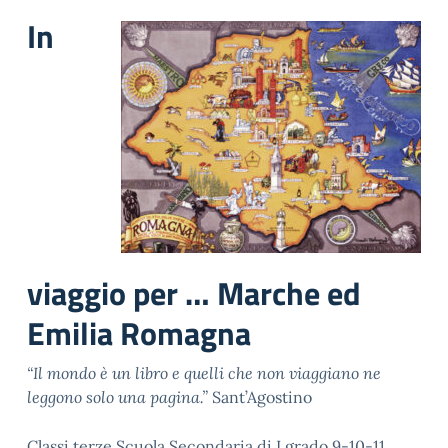
In
viaggio per … Marche ed
Emilia Romagna
“Il mondo è un libro e quelli che non viaggiano ne
leggono solo una pagina.”
Sant’Agostino
Classi terze Scuola Secondaria di I grado 9-10-11