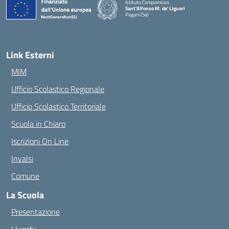
Istituto Comprensivo
Sant'Alfonso M. de' Liguori
Pagani (Sa)
— Visita la pagina iniziale della scuola
Link Esterni
MIM
Ufficio Scolastico Regionale
Ufficio Scolastico Territoriale
Scuola in Chiaro
Iscrizioni On Line
Invalsi
Comune
La Scuola
Presentazione