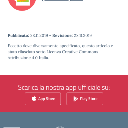
Pubblicato:
28.11.2019
-
Revisione:
28.11.2019
Eccetto dove diversamente specificato, questo articolo è
stato rilasciato sotto Licenza Creative Commons
Attribuzione 4.0 Italia.
Scarica la nostra app ufficiale su:
App Store
Play Store