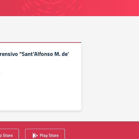
rensivo “Sant’Alfonso M. de’
e
 Store
Play Store