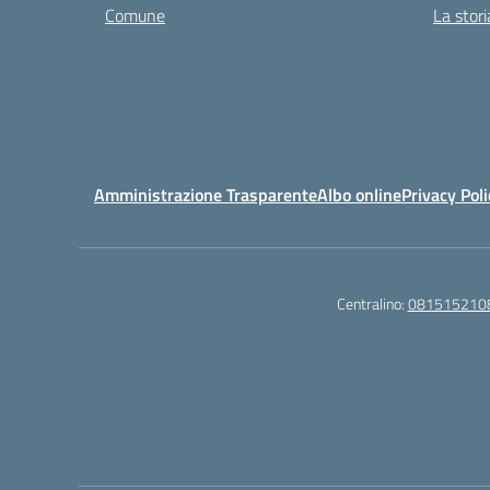
Comune
La stori
Amministrazione Trasparente
Albo online
Privacy Poli
Centralino:
081515210