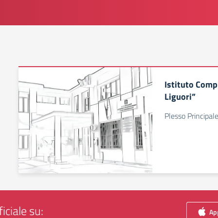
Istituto Comp
Liguori”
Plesso Principal
iciale su:
App