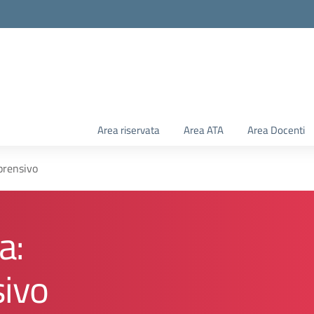
Area riservata
Area ATA
Area Docenti
prensivo
a:
sivo