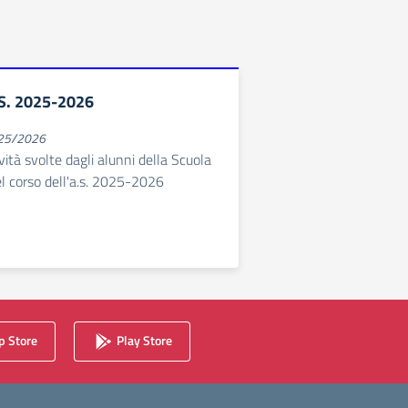
.S. 2025-2026
025/2026
ività svolte dagli alunni della Scuola
el corso dell'a.s. 2025-2026
 Store
Play Store