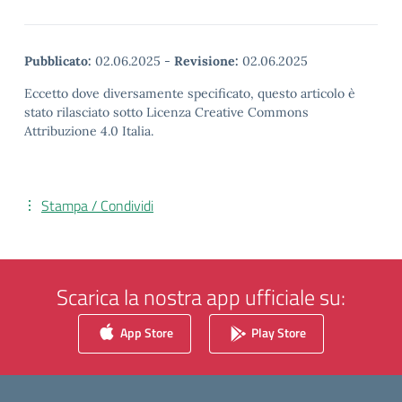
Pubblicato:
02.06.2025
-
Revisione:
02.06.2025
Eccetto dove diversamente specificato, questo articolo è
stato rilasciato sotto Licenza Creative Commons
Attribuzione 4.0 Italia.
Stampa / Condividi
Scarica la nostra app ufficiale su:
App Store
Play Store