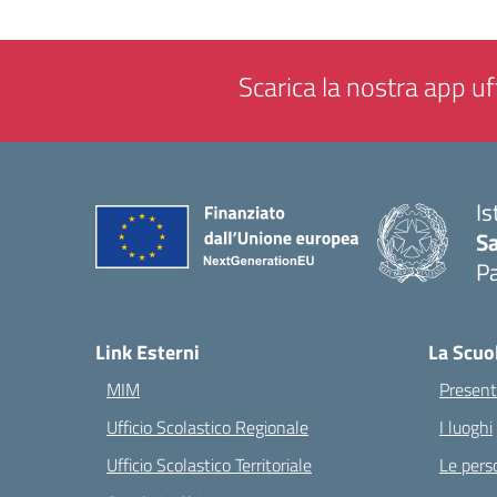
Scarica la nostra app uff
Is
Sa
Pa
— 
Link Esterni
La Scuo
MIM
Present
Ufficio Scolastico Regionale
I luoghi
Ufficio Scolastico Territoriale
Le pers