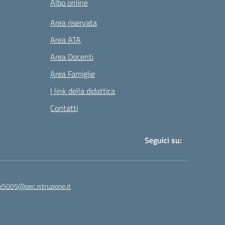
Albo online
Area riservata
Area ATA
Area Docenti
Area Famiglie
I link della didattica
Contatti
Seguici su:
a5005@pec.istruzione.it