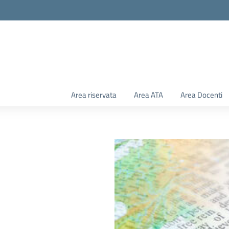
Area riservata
Area ATA
Area Docenti