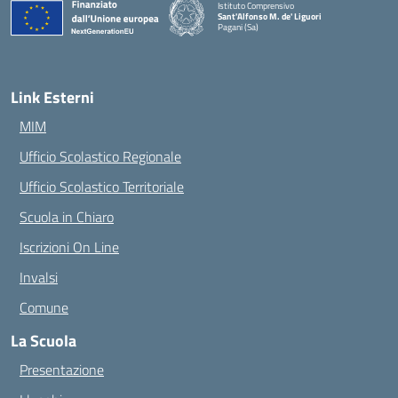
Istituto Comprensivo
Sant'Alfonso M. de' Liguori
Pagani (Sa)
— Visita la pagina iniziale della scuola
Link Esterni
MIM
Ufficio Scolastico Regionale
Ufficio Scolastico Territoriale
Scuola in Chiaro
Iscrizioni On Line
Invalsi
Comune
La Scuola
Presentazione