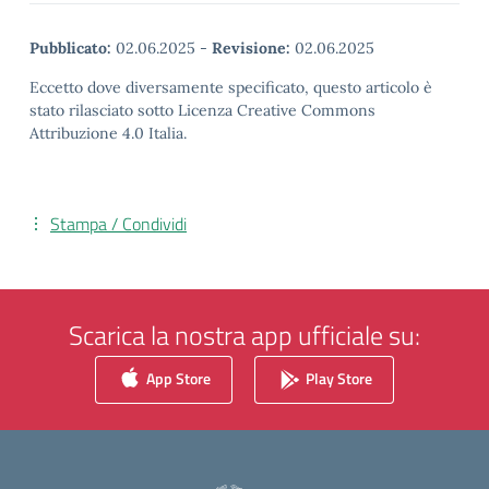
Pubblicato:
02.06.2025
-
Revisione:
02.06.2025
Eccetto dove diversamente specificato, questo articolo è
stato rilasciato sotto Licenza Creative Commons
Attribuzione 4.0 Italia.
Stampa / Condividi
Scarica la nostra app ufficiale su:
App Store
Play Store