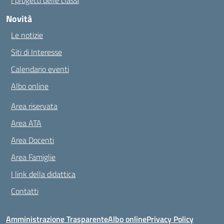
I progetti delle classi
Novità
Le notizie
Siti di Interesse
Calendario eventi
Albo online
Area riservata
Area ATA
Area Docenti
Area Famiglie
I link della didattica
Contatti
Amministrazione Trasparente
Albo online
Privacy Policy