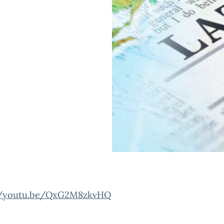
//youtu.be/QxG2M8zkvHQ