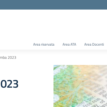
Area riservata
Area ATA
Area Docenti
gamba 2023
2023