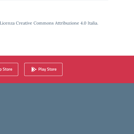
o Licenza Creative Commons Attribuzione 4.0 Italia.
 Store
Play Store