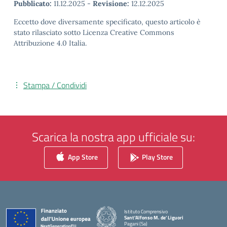
Pubblicato:
11.12.2025
-
Revisione:
12.12.2025
Eccetto dove diversamente specificato, questo articolo è
stato rilasciato sotto Licenza Creative Commons
Attribuzione 4.0 Italia.
Stampa / Condividi
Scarica la nostra app ufficiale su:
App Store
Play Store
Istituto Comprensivo
Sant'Alfonso M. de' Liguori
Pagani (Sa)