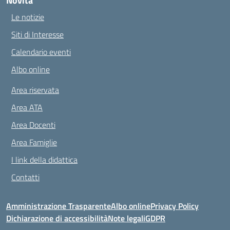
Novità
Le notizie
Siti di Interesse
Calendario eventi
Albo online
Area riservata
Area ATA
Area Docenti
Area Famiglie
I link della didattica
Contatti
Amministrazione Trasparente
Albo online
Privacy Policy
Dichiarazione di accessibilità
Note legali
GDPR