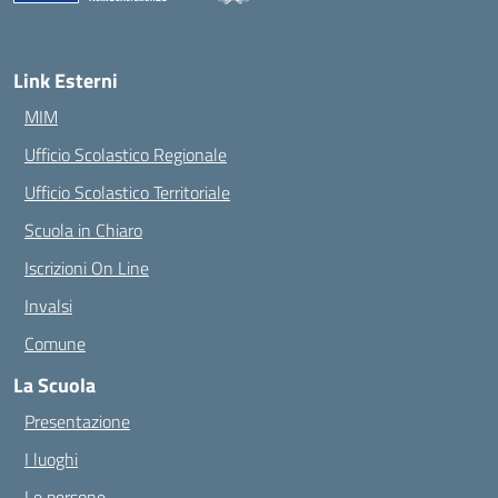
— Visita la pagina iniziale della scuola
Link Esterni
MIM
Ufficio Scolastico Regionale
Ufficio Scolastico Territoriale
Scuola in Chiaro
Iscrizioni On Line
Invalsi
Comune
La Scuola
Presentazione
I luoghi
Le persone