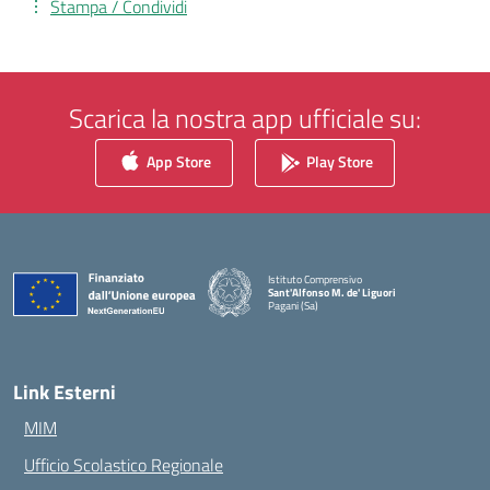
Stampa / Condividi
Scarica la nostra app ufficiale su:
App Store
Play Store
Istituto Comprensivo
Sant'Alfonso M. de' Liguori
Pagani (Sa)
— Visita la pagina iniziale della scuola
Link Esterni
MIM
Ufficio Scolastico Regionale