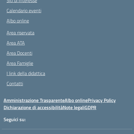
Siti di Interesse
Calendario eventi
Albo online
Area riservata
Area ATA
Area Docenti
Area Famiglie
I link della didattica
Contatti
Amministrazione Trasparente
Albo online
Privacy Policy
Dichiarazione di accessibilità
Note legali
GDPR
Seguici su: