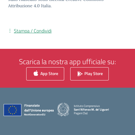
Attribuzione 4.0 Italia.
Stampa / Condividi
Scarica la nostra app ufficiale su:
App Store
Play Store
Istituto Comprensivo
Sant'Alfonso M. de' Liguori
Pagani (Sa)
— Visita la pagina iniziale della scuola