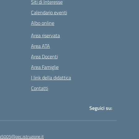
Siti di Interesse
Calendario eventi
Albo online
Area riservata
Area ATA
Area Docenti
Area Famiglie
I link della didattica
Contatti
Seguici su:
a5005@pec.istruzione.it