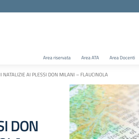
Area riservata
Area ATA
Area Docenti
 NATALIZIE AI PLESSI DON MILANI – FLAUCINOLA
SI DON