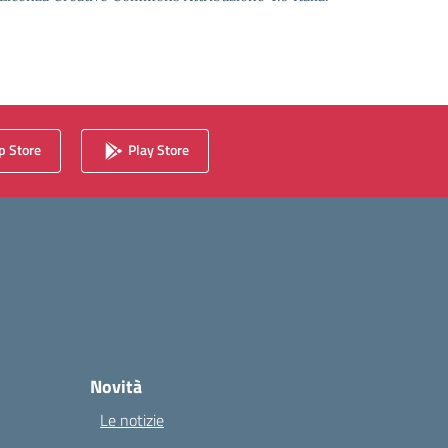
 Store
Play Store
Novità
Le notizie