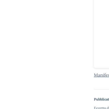
Manifes
Pubblicat
Eccetto d