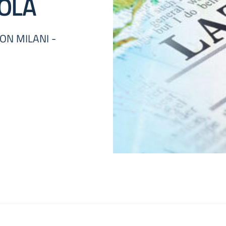
NOLA
DON MILANI -