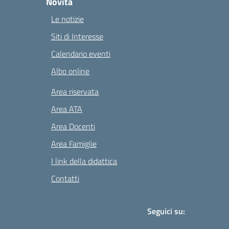
Novità
Le notizie
Siti di Interesse
Calendario eventi
Albo online
Area riservata
Area ATA
Area Docenti
Area Famiglie
I link della didattica
Contatti
Seguici su: