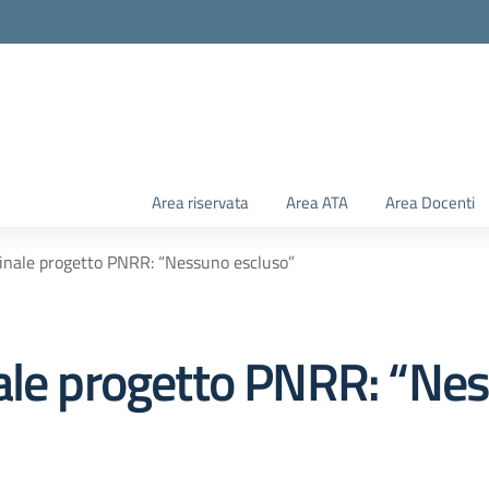
Area riservata
Area ATA
Area Docenti
inale progetto PNRR: “Nessuno escluso”
ale progetto PNRR: “Ne