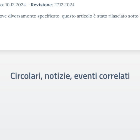
o:
10.12.2024
-
Revisione:
27.12.2024
ove diversamente specificato, questo articolo è stato rilasciato sott
Circolari, notizie, eventi correlati