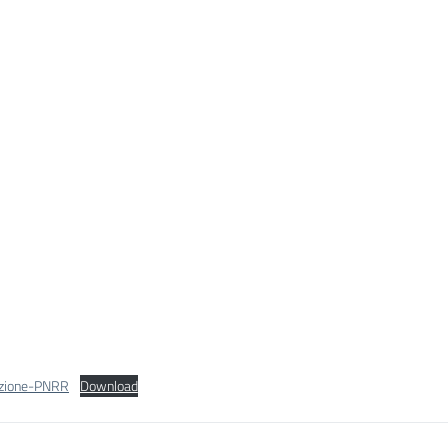
azione-PNRR
Download