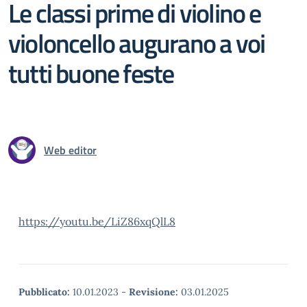
Le classi prime di violino e
violoncello augurano a voi
tutti buone feste
Web editor
https://youtu.be/LiZ86xqQlL8
Pubblicato:
10.01.2023
-
Revisione:
03.01.2025