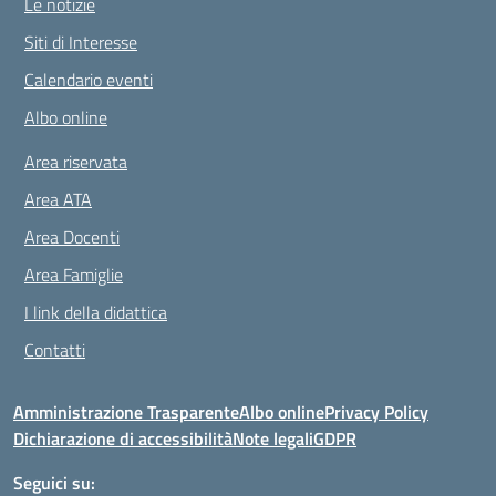
Le notizie
Siti di Interesse
Calendario eventi
Albo online
Area riservata
Area ATA
Area Docenti
Area Famiglie
I link della didattica
Contatti
Amministrazione Trasparente
Albo online
Privacy Policy
Dichiarazione di accessibilità
Note legali
GDPR
Seguici su: