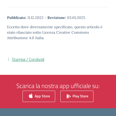
Pubblicato:
11.12.2022
-
Revisione:
03.01.2025
Eccetto dove diversamente specificato, questo articolo è
stato rilasciato sotto Licenza Creative Commons
Attribuzione 4.0 Italia.
Stampa / Condividi
Scarica la nostra app ufficiale su:
App Store
Play Store