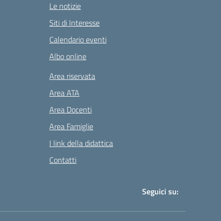
Le notizie
Siti di Interesse
Calendario eventi
Albo online
Area riservata
Area ATA
Area Docenti
Area Famiglie
I link della didattica
Contatti
Seguici su: