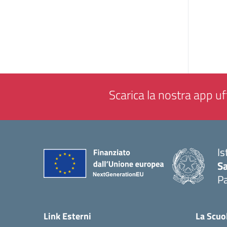
Scarica la nostra app uff
Is
Sa
Pa
— 
Link Esterni
La Scuo