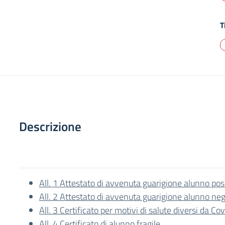
T
Descrizione
All. 1 Attestato di avvenuta guarigione alunno pos
All. 2 Attestato di avvenuta guarigione alunno ne
All. 3 Certificato per motivi di salute diversi da Co
All. 4 Certificato di alunno fragile