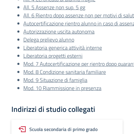
All. 5 Assenze non sup. 5 gg
All. 6 Rientro dopo assenze non per motivi di salu
Autocertificazione rientro alunno in caso di ass
Autorizzazione uscita autonoma
Delega prelievo alunno
Liberatoria generica attività interne
Liberatoria progetti esterni
Mod. 7 Autocertificazione per rientro dopo quara
Mod. 8 Condizione sanitaria familiare
Mod. 9 Situazione di famiglia
Mod. 10 Riammissione in presenza
Indirizzi di studio collegati
Scuola secondaria di primo grado