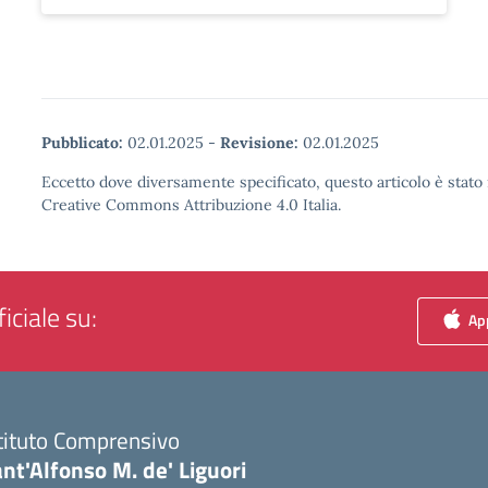
Pubblicato:
02.01.2025
-
Revisione:
02.01.2025
Eccetto dove diversamente specificato, questo articolo è stato 
Creative Commons Attribuzione 4.0 Italia.
iciale su:
App
tituto Comprensivo
nt'Alfonso M. de' Liguori