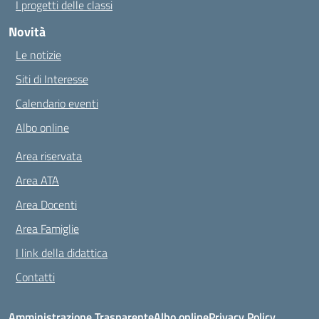
I progetti delle classi
Novità
Le notizie
Siti di Interesse
Calendario eventi
Albo online
Area riservata
Area ATA
Area Docenti
Area Famiglie
I link della didattica
Contatti
Amministrazione Trasparente
Albo online
Privacy Policy