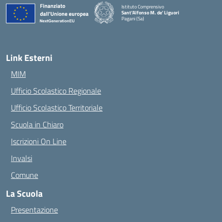
Istituto Comprensivo
Sant'Alfonso M. de' Liguori
Pagani (Sa)
— Visita la pagina iniziale della scuola
Link Esterni
MIM
Ufficio Scolastico Regionale
Ufficio Scolastico Territoriale
Scuola in Chiaro
Iscrizioni On Line
Invalsi
Comune
La Scuola
Presentazione