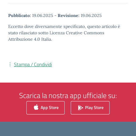
Pubblicato:
19.06.2025
-
Revisione:
19.06.2025
Eccetto dove diversamente specificato, questo articolo è
stato rilasciato sotto Licenza Creative Commons
Attribuzione 4.0 Italia.
Stampa / Condividi
Scarica la nostra app ufficiale su:
App Store
Play Store