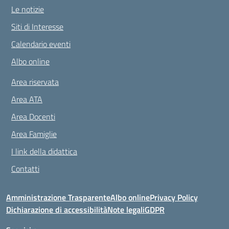
Le notizie
Siti di Interesse
Calendario eventi
Albo online
Area riservata
Area ATA
Area Docenti
Area Famiglie
I link della didattica
Contatti
Amministrazione Trasparente
Albo online
Privacy Policy
Dichiarazione di accessibilità
Note legali
GDPR