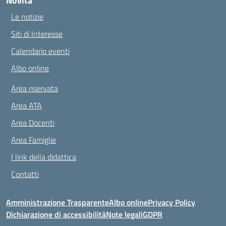
Novità
Le notizie
Siti di Interesse
Calendario eventi
Albo online
Area riservata
Area ATA
Area Docenti
Area Famiglie
I link della didattica
Contatti
Amministrazione Trasparente
Albo online
Privacy Policy
Dichiarazione di accessibilità
Note legali
GDPR