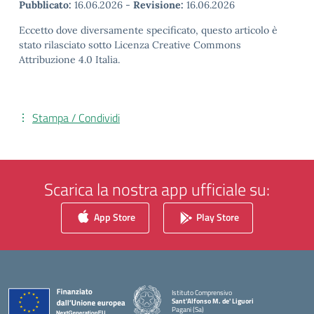
Pubblicato:
16.06.2026
-
Revisione:
16.06.2026
Eccetto dove diversamente specificato, questo articolo è
stato rilasciato sotto Licenza Creative Commons
Attribuzione 4.0 Italia.
Stampa / Condividi
Scarica la nostra app ufficiale su:
App Store
Play Store
Istituto Comprensivo
Sant'Alfonso M. de' Liguori
Pagani (Sa)