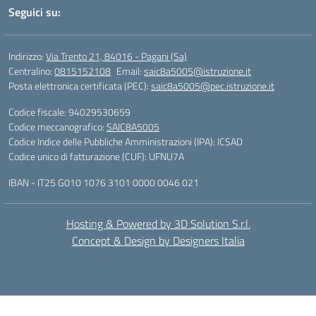
Seguici su:
Indirizzo:
Via Trento 21, 84016 - Pagani (Sa)
Centralino:
0815152108
Email:
saic8a5005@istruzione.it
Posta elettronica certificata (PEC):
saic8a5005@pec.istruzione.it
Codice fiscale: 94029530659
Codice meccanografico:
SAIC8A5005
Codice Indice delle Pubbliche Amministrazioni (IPA): ICSAD
Codice unico di fatturazione (CUF): UFNU7A
IBAN - IT25 G010 1076 3101 0000 0046 021
Hosting & Powered by 3D Solution S.r.l.
Concept & Design by Designers Italia