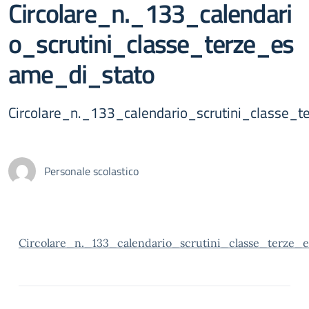
Circolare_n._133_calendari
o_scrutini_classe_terze_es
ame_di_stato
Circolare_n._133_calendario_scrutini_classe_
Personale scolastico
Circolare_n._133_calendario_scrutini_classe_terze_