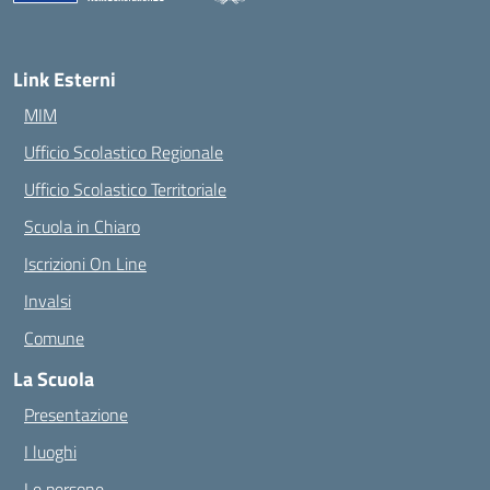
— Visita la pagina iniziale della scuola
Link Esterni
MIM
Ufficio Scolastico Regionale
Ufficio Scolastico Territoriale
Scuola in Chiaro
Iscrizioni On Line
Invalsi
Comune
La Scuola
Presentazione
I luoghi
Le persone