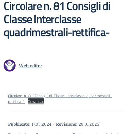
Circolare n. 81 Consigli di
Classe Interclasse
quadrimestrali-rettifica-
Web editor
Circolare-n.-81-Consigli-di-Classe_Interclasse-quadrimestrali-
rettifica-1
Download
Pubblicato:
17.05.2024
-
Revisione:
28.01.2025