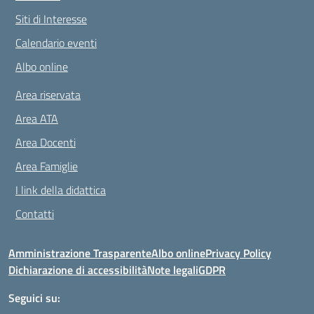
Siti di Interesse
Calendario eventi
Albo online
Area riservata
Area ATA
Area Docenti
Area Famiglie
I link della didattica
Contatti
Amministrazione Trasparente
Albo online
Privacy Policy
Dichiarazione di accessibilità
Note legali
GDPR
Seguici su: