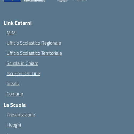
— Visita la pagina iniziale della scuola
Link Esterni
MIM
Ufficio Scolastico Regionale
Ufficio Scolastico Territoriale
Scuola in Chiaro
Iscrizioni On Line
Invalsi
Comune
La Scuola
Presentazione
I luoghi