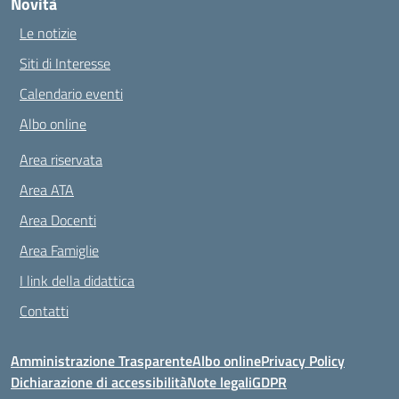
Novità
Le notizie
Siti di Interesse
Calendario eventi
Albo online
Area riservata
Area ATA
Area Docenti
Area Famiglie
I link della didattica
Contatti
Amministrazione Trasparente
Albo online
Privacy Policy
Dichiarazione di accessibilità
Note legali
GDPR