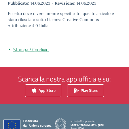
Pubblicato:
14.06.2023
-
Revisione:
14.06.2023
Eccetto dove diversamente specificato, questo articolo è
stato rilasciato sotto Licenza Creative Commons
Attribuzione 4.0 Italia.
Stampa / Condividi
Scarica la nostra app ufficiale su:
App Store
Play Store
Istituto Comprensivo
Sant'Alfonso M. de' Liguori
Pagani (Sa)