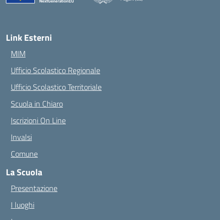
— Visita la pagina iniziale della scuola
Link Esterni
MIM
Ufficio Scolastico Regionale
Ufficio Scolastico Territoriale
Scuola in Chiaro
Iscrizioni On Line
Invalsi
Comune
La Scuola
Presentazione
I luoghi