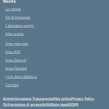
Novità
Le notizie
Siti di Interesse
Calendario eventi
Albo online
Area riservata
Area ATA
Area Docenti
Area Famiglie
I link della didattica
Contatti
Amministrazione Trasparente
Albo online
Privacy Policy
Dichiarazione di accessibilità
Note legali
GDPR