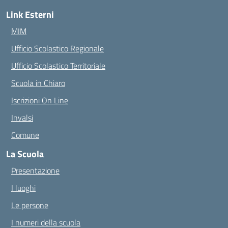
Link Esterni
MIM
Ufficio Scolastico Regionale
Ufficio Scolastico Territoriale
Scuola in Chiaro
Iscrizioni On Line
Invalsi
Comune
La Scuola
Presentazione
I luoghi
Le persone
I numeri della scuola