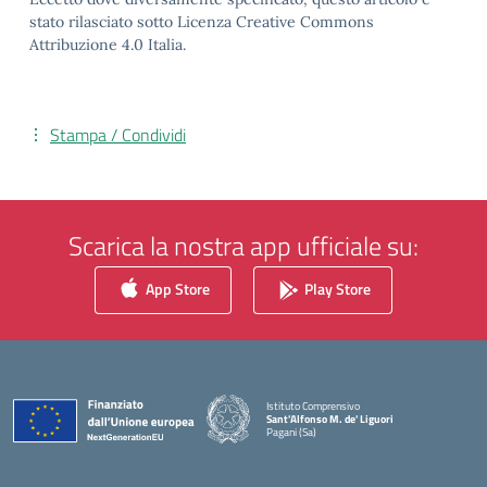
stato rilasciato sotto Licenza Creative Commons
Attribuzione 4.0 Italia.
Stampa / Condividi
Scarica la nostra app ufficiale su:
App Store
Play Store
Istituto Comprensivo
Sant'Alfonso M. de' Liguori
Pagani (Sa)
— Visita la pagina iniziale della scuola