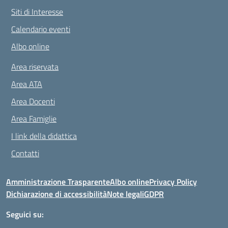
Siti di Interesse
Calendario eventi
Albo online
Area riservata
Area ATA
Area Docenti
Area Famiglie
I link della didattica
Contatti
Amministrazione Trasparente
Albo online
Privacy Policy
Dichiarazione di accessibilità
Note legali
GDPR
Seguici su: