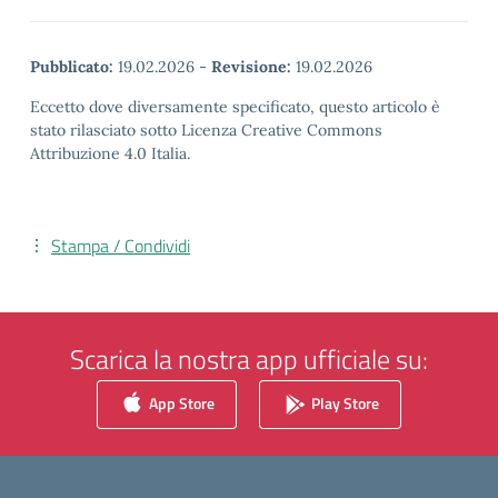
Pubblicato:
19.02.2026
-
Revisione:
19.02.2026
Eccetto dove diversamente specificato, questo articolo è
stato rilasciato sotto Licenza Creative Commons
Attribuzione 4.0 Italia.
Stampa / Condividi
Scarica la nostra app ufficiale su:
App Store
Play Store