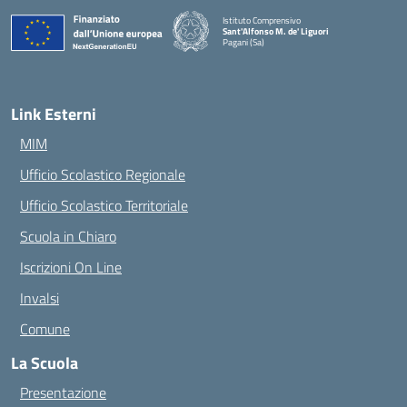
Istituto Comprensivo
Sant'Alfonso M. de' Liguori
Pagani (Sa)
— Visita la pagina iniziale della scuola
Link Esterni
MIM
Ufficio Scolastico Regionale
Ufficio Scolastico Territoriale
Scuola in Chiaro
Iscrizioni On Line
Invalsi
Comune
La Scuola
Presentazione