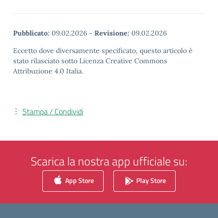
Pubblicato:
09.02.2026
-
Revisione:
09.02.2026
Eccetto dove diversamente specificato, questo articolo è
stato rilasciato sotto Licenza Creative Commons
Attribuzione 4.0 Italia.
Stampa / Condividi
Scarica la nostra app ufficiale su:
App Store
Play Store