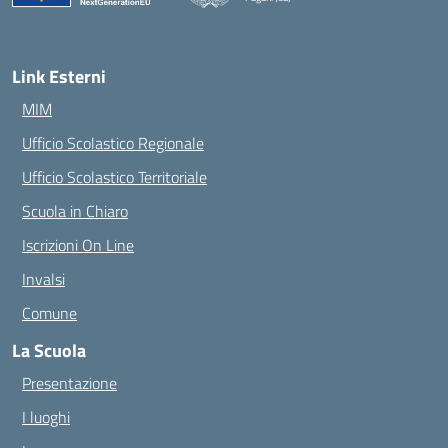
— Visita la pagina iniziale della scuola
Link Esterni
MIM
Ufficio Scolastico Regionale
Ufficio Scolastico Territoriale
Scuola in Chiaro
Iscrizioni On Line
Invalsi
Comune
La Scuola
Presentazione
I luoghi