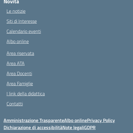
Novità
Le notizie
Siti di Interesse
Calendario eventi
Albo online
Area riservata
Area ATA
Area Docenti
Area Famiglie
I link della didattica
Contatti
Amministrazione Trasparente
Albo online
Privacy Policy
Dichiarazione di accessibilità
Note legali
GDPR