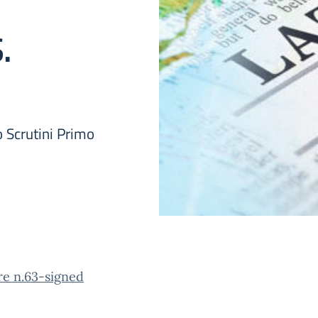
.
 Scrutini Primo
re n.63-signed