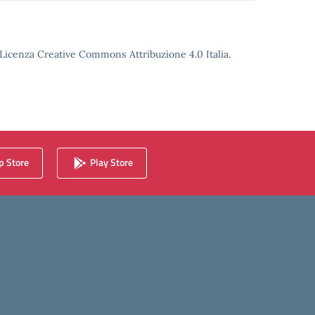
o Licenza Creative Commons Attribuzione 4.0 Italia.
 Store
Play Store