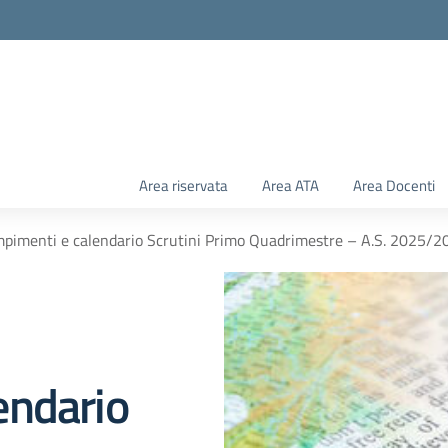
Area riservata
Area ATA
Area Docenti
mpimenti e calendario Scrutini Primo Quadrimestre – A.S. 2025/2
endario