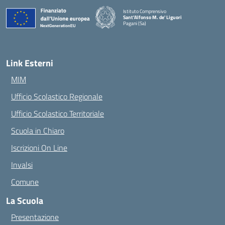
Istituto Comprensivo
Sant'Alfonso M. de' Liguori
Pagani (Sa)
— Visita la pagina iniziale della scuola
Link Esterni
MIM
Ufficio Scolastico Regionale
Ufficio Scolastico Territoriale
Scuola in Chiaro
Iscrizioni On Line
Invalsi
Comune
La Scuola
Presentazione