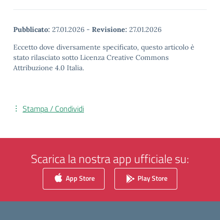
Pubblicato:
27.01.2026
-
Revisione:
27.01.2026
Eccetto dove diversamente specificato, questo articolo è
stato rilasciato sotto Licenza Creative Commons
Attribuzione 4.0 Italia.
Stampa / Condividi
Scarica la nostra app ufficiale su:
App Store
Play Store