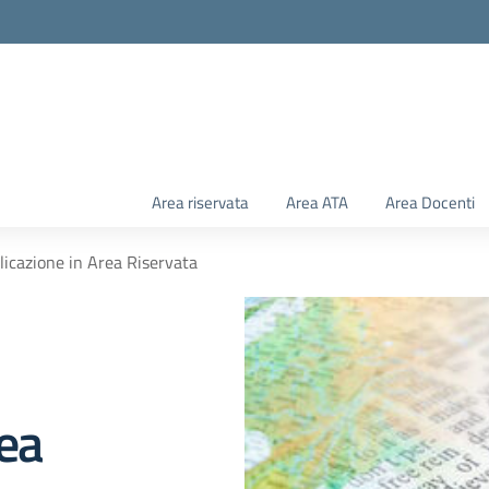
Area riservata
Area ATA
Area Docenti
licazione in Area Riservata
rea