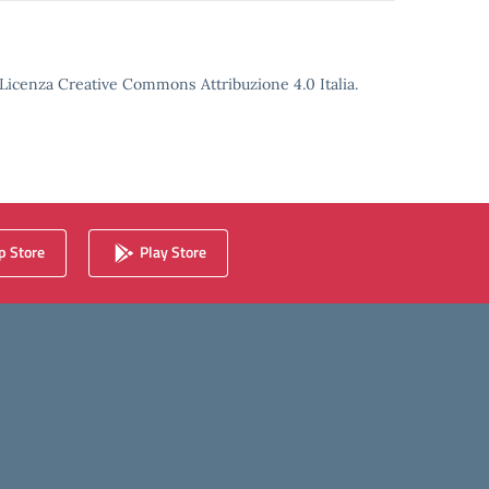
o Licenza Creative Commons Attribuzione 4.0 Italia.
 Store
Play Store