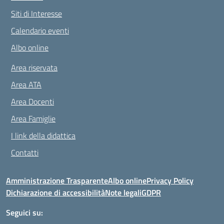
Siti di Interesse
Calendario eventi
Albo online
Area riservata
Area ATA
Area Docenti
Area Famiglie
I link della didattica
Contatti
Amministrazione Trasparente
Albo online
Privacy Policy
Dichiarazione di accessibilità
Note legali
GDPR
Seguici su: