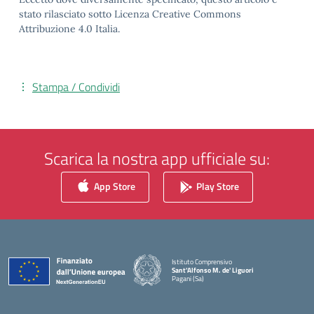
stato rilasciato sotto Licenza Creative Commons
Attribuzione 4.0 Italia.
Stampa / Condividi
Scarica la nostra app ufficiale su:
App Store
Play Store
Istituto Comprensivo
Sant'Alfonso M. de' Liguori
Pagani (Sa)
— Visita la pagina iniziale della scuola