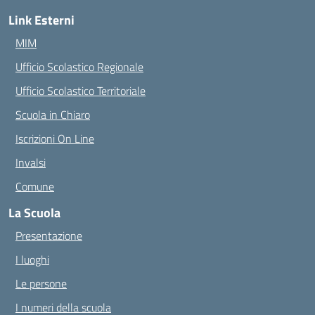
Link Esterni
MIM
Ufficio Scolastico Regionale
Ufficio Scolastico Territoriale
Scuola in Chiaro
Iscrizioni On Line
Invalsi
Comune
La Scuola
Presentazione
I luoghi
Le persone
I numeri della scuola