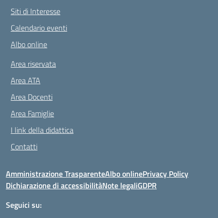
Siti di Interesse
Calendario eventi
Albo online
Area riservata
Area ATA
Area Docenti
Area Famiglie
I link della didattica
Contatti
Amministrazione Trasparente
Albo online
Privacy Policy
Dichiarazione di accessibilità
Note legali
GDPR
Seguici su: