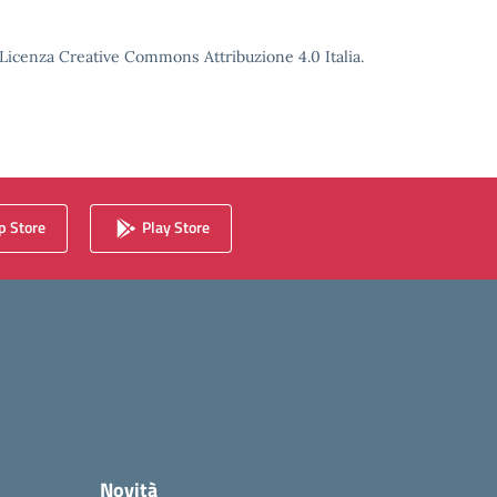
o Licenza Creative Commons Attribuzione 4.0 Italia.
 Store
Play Store
Novità