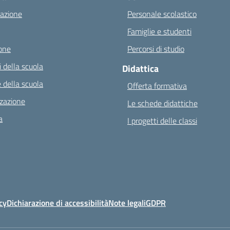
azione
Personale scolastico
Famiglie e studenti
one
Percorsi di studio
 della scuola
Didattica
 della scuola
Offerta formativa
zazione
Le schede didattiche
a
I progetti delle classi
cy
Dichiarazione di accessibilità
Note legali
GDPR