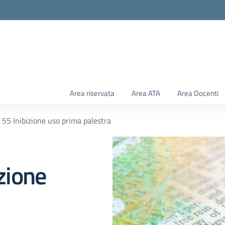
Area riservata
Area ATA
Area Docenti
. 55 Inibizione uso prima palestra
izione