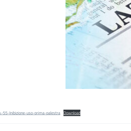
n.-55-Inibizione-uso-prima-palestra
Download