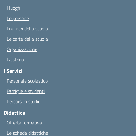
I luoghi
Le persone
I numeri della scuola
Le carte della scuola
Organizzazione
La storia
I Servizi
Personale scolastico
Famiglie e studenti
Percorsi di studio
Didattica
Offerta formativa
Le schede didattiche