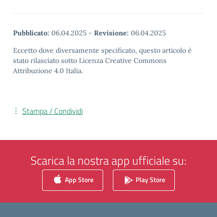
Pubblicato:
06.04.2025
-
Revisione:
06.04.2025
Eccetto dove diversamente specificato, questo articolo è
stato rilasciato sotto Licenza Creative Commons
Attribuzione 4.0 Italia.
Stampa / Condividi
Scarica la nostra app ufficiale su:
App Store
Play Store