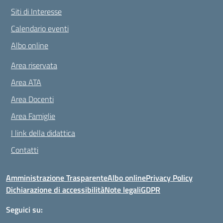
Siti di Interesse
Calendario eventi
Albo online
Area riservata
Area ATA
Area Docenti
Area Famiglie
I link della didattica
Contatti
Amministrazione Trasparente
Albo online
Privacy Policy
Dichiarazione di accessibilità
Note legali
GDPR
Seguici su: