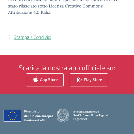
stato rilasciato sotto Licenza Creative Commons
Attribuzione 4.0 Italia.
Stampa / Condividi
Scarica la nostra app ufficiale su:
App Store
Play Store
Istituto Comprensivo
Sant'Alfonso M. de' Liguori
Pagani (Sa)
— Visita la pagina iniziale della scuola