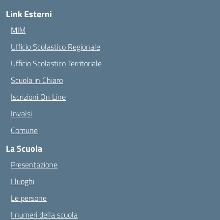
Link Esterni
MIM
Ufficio Scolastico Regionale
Ufficio Scolastico Territoriale
Scuola in Chiaro
Iscrizioni On Line
Invalsi
Comune
La Scuola
Presentazione
I luoghi
Le persone
I numeri della scuola