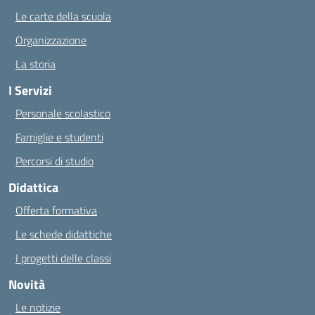
Le carte della scuola
Organizzazione
La storia
I Servizi
Personale scolastico
Famiglie e studenti
Percorsi di studio
Didattica
Offerta formativa
Le schede didattiche
I progetti delle classi
Novità
Le notizie