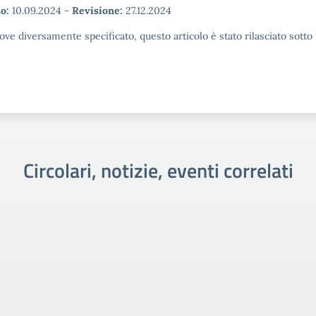
o:
10.09.2024
-
Revisione:
27.12.2024
ove diversamente specificato, questo articolo è stato rilasciato sott
Circolari, notizie, eventi correlati