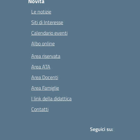
Novità
Le notizie
Siti di Interesse
Calendario eventi
Albo online
Area riservata
Area ATA
Area Docenti
Area Famiglie
I link della didattica
Contatti
Seguici su: