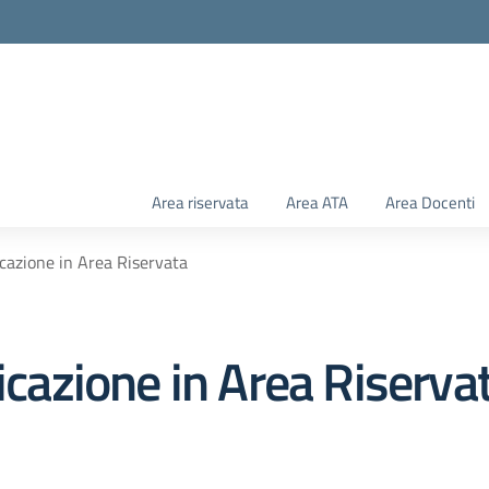
Area riservata
Area ATA
Area Docenti
icazione in Area Riservata
licazione in Area Riserva