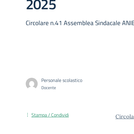
2025
Circolare n.41 Assemblea Sindacale AN
Personale scolastico
Docente
Stampa / Condividi
Circol