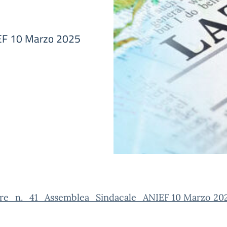
IEF 10 Marzo 2025
are_n._41_Assemblea_Sindacale_ANIEF 10 Marzo 20