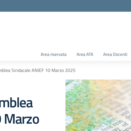
Area riservata
Area ATA
Area Docenti
emblea Sindacale ANIEF 10 Marzo 2025
emblea
0 Marzo