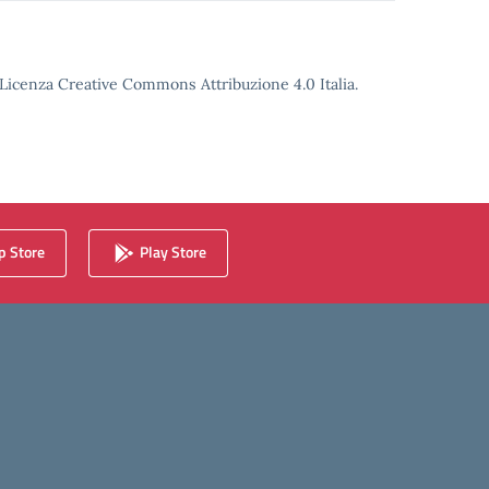
o Licenza Creative Commons Attribuzione 4.0 Italia.
 Store
Play Store