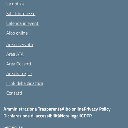
Le notizie
Siti di Interesse
Calendario eventi
Albo online
Area riservata
Area ATA
Area Docenti
Area Famiglie
I link della didattica
Contatti
Amministrazione Trasparente
Albo online
Privacy Policy
Dichiarazione di accessibilità
Note legali
GDPR
Seguici su: