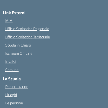
Link Esterni
MIM
Ufficio Scolastico Regionale
Ufficio Scolastico Territoriale
Scuola in Chiaro
Iscrizioni On Line
Invalsi
Comune
La Scuola
Presentazione
I luoghi
Le persone